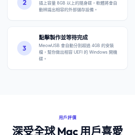
2
插上容量 8GB 以上的隨身碟，軟體將會自
動辨識出相容的外部儲存設備。
點擊製作並等待完成
MeowUSB 會自動分割超過 4GB 的安裝
3
檔，幫你做出相容 UEFI 的 Windows 開機
碟。
用戶評價
深受全球 Mac 用戶喜愛