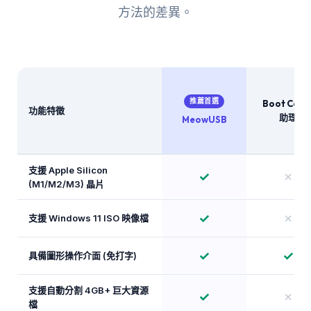
方法的差異。
推薦首選
Boot Cam
功能特徵
助理
MeowUSB
支援 Apple Silicon
✓
✗
(M1/M2/M3) 晶片
✓
✗
支援 Windows 11 ISO 映像檔
✓
✓
具備圖形操作介面 (免打字)
支援自動分割 4GB+ 巨大資源
✓
✗
檔