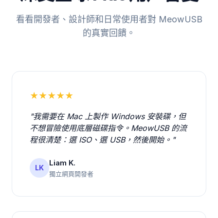
看看開發者、設計師和日常使用者對 MeowUSB
的真實回饋。
★★★★★
"我需要在 Mac 上製作 Windows 安裝碟，但
不想冒險使用底層磁碟指令。MeowUSB 的流
程很清楚：選 ISO、選 USB，然後開始。"
Liam K.
LK
獨立網頁開發者