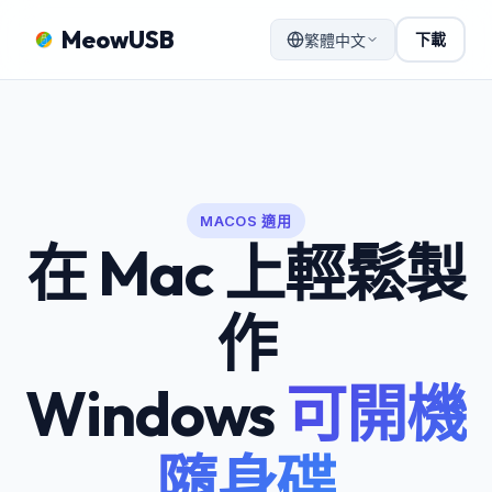
MeowUSB
下載
繁體中文
MACOS 適用
在 Mac 上輕鬆製
作
Windows
可開機
隨身碟