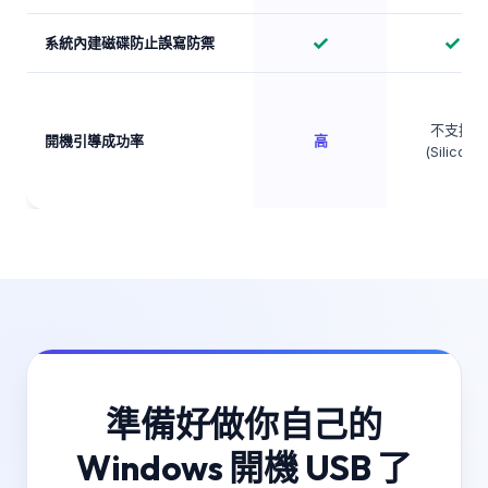
✓
✓
系統內建磁碟防止誤寫防禦
不支援
開機引導成功率
高
(Silicon)
準備好做你自己的
Windows 開機 USB 了