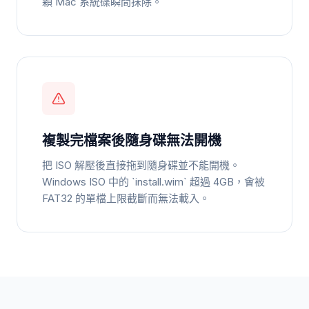
顆 Mac 系統碟瞬間抹除。
複製完檔案後隨身碟無法開機
把 ISO 解壓後直接拖到隨身碟並不能開機。
Windows ISO 中的 `install.wim` 超過 4GB，會被
FAT32 的單檔上限截斷而無法載入。