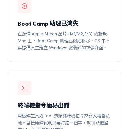
Boot Camp 助理已消失
在配備 Apple Silicon 晶片 (M1/M2/M3) 的新款
Mac 上，Boot Camp 助理已徹底移除。OS 中不
再提供原生建立 Windows 安裝碟的視覺介面。
終端機指令極易出錯
用磁碟工具或 `dd` 這類終端機指令來寫入相當危
險。目標硬碟代號只要打錯一個字，就可能把整