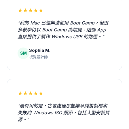
★★★★★
"我的 Mac 已經無法使用 Boot Camp，但很
多教學仍以 Boot Camp 為前提。這個 App
直接提供了製作 Windows USB 的路徑。"
Sophia M.
SM
視覺設計師
★★★★★
"最有用的是，它會處理那些讓單純複製檔案
失敗的 Windows ISO 細節，包括大型安裝資
源。"