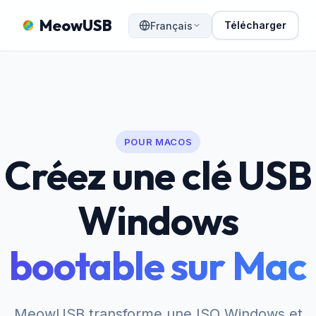
MeowUSB
Télécharger
Français
POUR MACOS
Créez une clé USB
Windows
bootable sur Mac
MeowUSB transforme une ISO Windows et