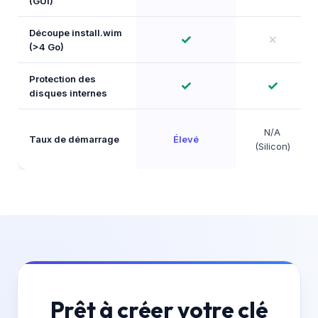
(GUI)
Découpe install.wim
✓
✗
(>4 Go)
Protection des
✓
✓
disques internes
N/A
Taux de démarrage
Élevé
(Silicon)
Prêt à créer votre clé