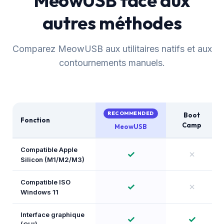
MeowUSB face aux
autres méthodes
Comparez MeowUSB aux utilitaires natifs et aux
contournements manuels.
RECOMMENDED
Boot
Fonction
Camp
MeowUSB
Compatible Apple
✓
✗
Silicon (M1/M2/M3)
Compatible ISO
✓
✗
Windows 11
Interface graphique
✓
✓