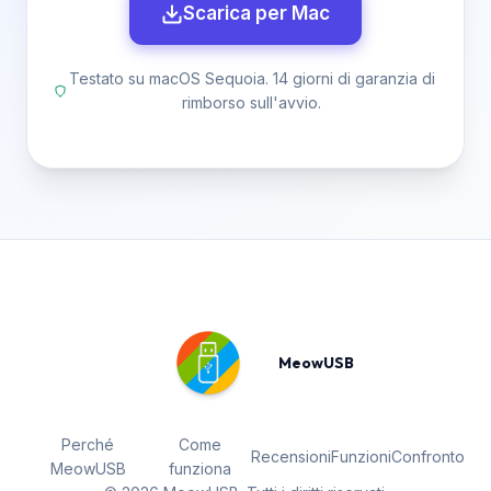
Scarica per Mac
Testato su macOS Sequoia. 14 giorni di garanzia di
rimborso sull'avvio.
MeowUSB
Perché
Come
Recensioni
Funzioni
Confronto
MeowUSB
funziona