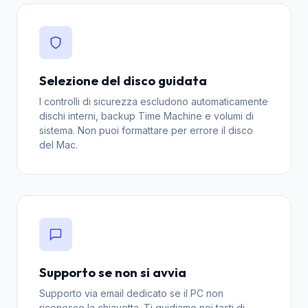
Selezione del disco guidata
I controlli di sicurezza escludono automaticamente
dischi interni, backup Time Machine e volumi di
sistema. Non puoi formattare per errore il disco
del Mac.
Supporto se non si avvia
Supporto via email dedicato se il PC non
riconosce la chiavetta. Ti guidiamo nei tasti di