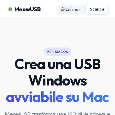
MeowUSB
Scarica
Italiano
PER MACOS
Crea una USB
Windows
avviabile su Mac
MeowUSB trasforma una ISO di Windows e