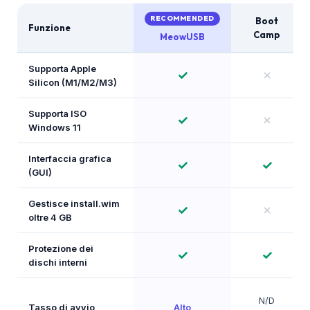
RECOMMENDED
Boot
Funzione
Camp
MeowUSB
Supporta Apple
✓
✗
Silicon (M1/M2/M3)
Supporta ISO
✓
✗
Windows 11
Interfaccia grafica
✓
✓
(GUI)
Gestisce install.wim
✓
✗
oltre 4 GB
Protezione dei
✓
✓
dischi interni
N/D
Tasso di avvio
Alto