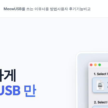
MeowUSB를 쓰는 이유
사용 방법
사용자 후기
기능
비교
하게
USB 만