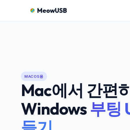
MeowUSB
MACOS용
Mac에서 간편
Windows
부팅 
들기