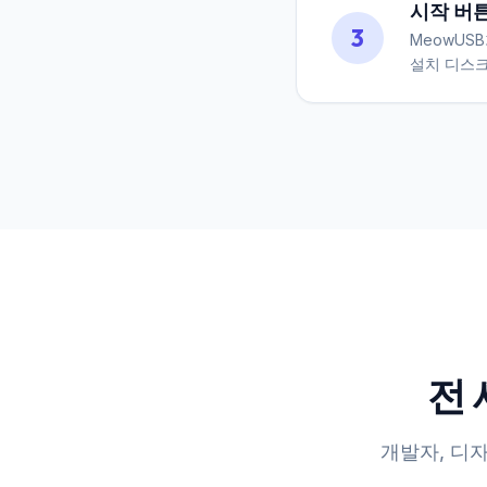
시작 버튼
3
MeowUS
설치 디스크
전
개발자, 디