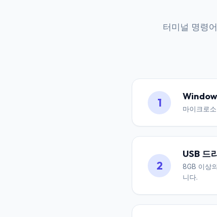
터미널 명령어
Window
1
마이크로소프
USB 드
2
8GB 이상
니다.