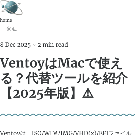
home
8 Dec 2025 ~ 2 min read
VentoyはMacで使え
る？代替ツールを紹介
【2025年版】⚠️
Ventoy
は、ISO/WIM/IMG/VHD(x)/EFIファイル