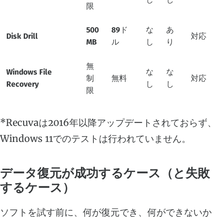
限
500
89ド
な
あ
Disk Drill
対応
MB
ル
し
り
無
Windows File
な
な
制
無料
対応
Recovery
し
し
限
*Recuvaは2016年以降アップデートされておらず、
Windows 11でのテストは行われていません。
データ復元が成功するケース（と失敗
するケース）
ソフトを試す前に、何が復元でき、何ができないか