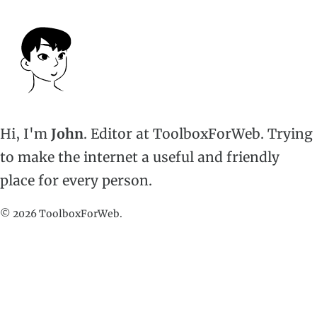
Hi, I'm
John
. Editor at ToolboxForWeb. Trying
to make the internet a useful and friendly
place for every person.
© 2026 ToolboxForWeb.