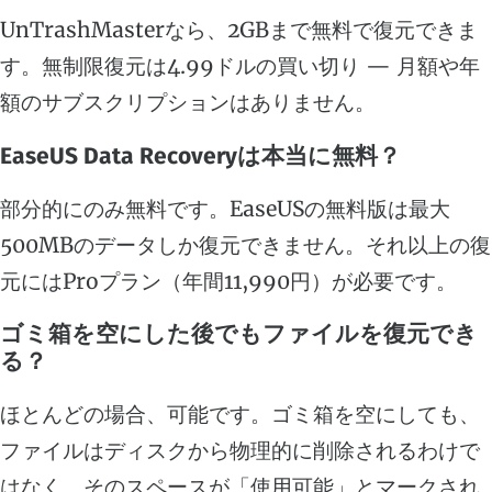
UnTrashMasterなら、2GBまで無料で復元できま
す。無制限復元は4.99ドルの買い切り — 月額や年
額のサブスクリプションはありません。
EaseUS Data Recoveryは本当に無料？
部分的にのみ無料です。EaseUSの無料版は最大
500MBのデータしか復元できません。それ以上の復
元にはProプラン（年間11,990円）が必要です。
ゴミ箱を空にした後でもファイルを復元でき
る？
ほとんどの場合、可能です。ゴミ箱を空にしても、
ファイルはディスクから物理的に削除されるわけで
はなく、そのスペースが「使用可能」とマークされ