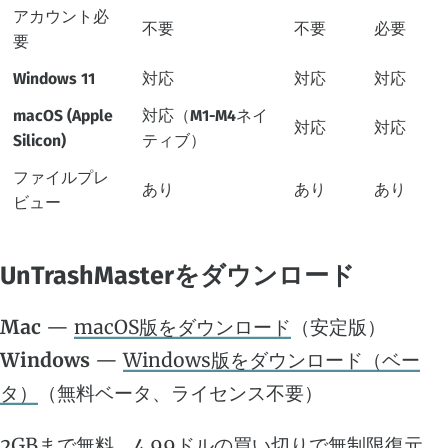
アカウント必
不要
不要
必要
要
Windows 11
対応
対応
対応
macOS (Apple
対応（M1-M4ネイ
対応
対応
Silicon)
ティブ）
ファイルプレ
あり
あり
あり
ビュー
UnTrashMasterをダウンロード
Mac
—
macOS版をダウンロード
（安定版）
Windows
—
Windows版をダウンロード（ベー
タ）
（無料ベータ、ライセンス不要）
2GBまで無料。4.99ドルの買い切りで無制限復元。