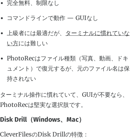
完全無料、制限なし
コマンドラインで動作 — GUIなし
上級者には最適だが、
ターミナルに慣れていな
い方
には難しい
PhotoRecはファイル種類（写真、動画、ドキ
ュメント）で復元するが、元のファイル名は保
持されない
ターミナル操作に慣れていて、GUIが不要なら、
PhotoRecは堅実な選択肢です。
Disk Drill（Windows、Mac）
CleverFilesのDisk Drillの特徴：