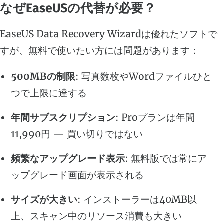
なぜEaseUSの代替が必要？
EaseUS Data Recovery Wizardは優れたソフトで
すが、無料で使いたい方には問題があります：
500MBの制限
: 写真数枚やWordファイルひと
つで上限に達する
年間サブスクリプション
: Proプランは年間
11,990円 — 買い切りではない
頻繁なアップグレード表示
: 無料版では常にア
ップグレード画面が表示される
サイズが大きい
: インストーラーは40MB以
上、スキャン中のリソース消費も大きい