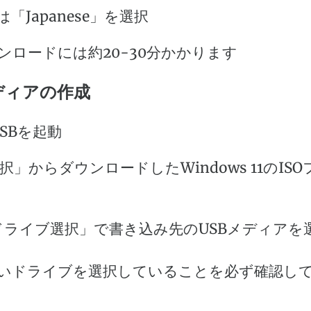
は「Japanese」を選択
ンロードには約20-30分かかります
メディアの作成
USBを起動
選択」からダウンロードしたWindows 11のIS
Bドライブ選択」で書き込み先のUSBメディアを
いドライブを選択していることを必ず確認し