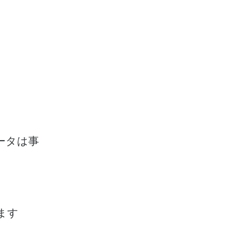
ータは事
ます