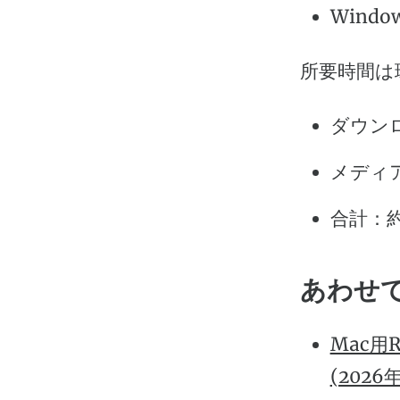
Wind
所要時間は
ダウンロ
メディア
合計：約
あわせ
Mac用R
(2026