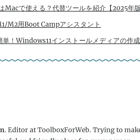
oyはMacで使える？代替ツールを紹介【2025年版
 M1/M2用Boot Campアシスタント
簡単！Windows11インストールメディアの作
hn
. Editor at ToolboxForWeb. Trying to mak