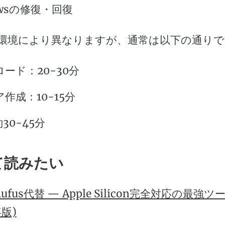
owsの修復・回復
環境により異なりますが、通常は以下の通りで
ード：20-30分
作成：10-15分
30-45分
て読みたい
ufus代替 — Apple Silicon完全対応の最強ツ
年版)