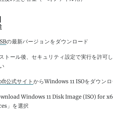
細
業
SB
の最新バージョンをダウンロード
ストール後、セキュリティ設定で実行を許可
い
soft公式サイト
からWindows 11 ISOをダウン
nload Windows 11 Disk Image (ISO) for x
ices」を選択