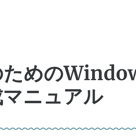
ためのWindo
成マニュアル