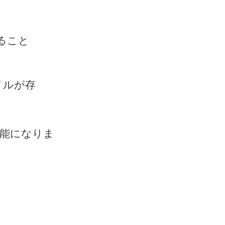
ること
イルが存
可能になりま