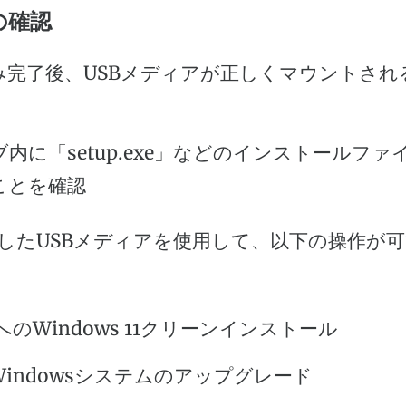
後の確認
み完了後、USBメディアが正しくマウントされ
内に「setup.exe」などのインストールファ
ことを確認
したUSBメディアを使用して、以下の操作が
へのWindows 11クリーンインストール
indowsシステムのアップグレード