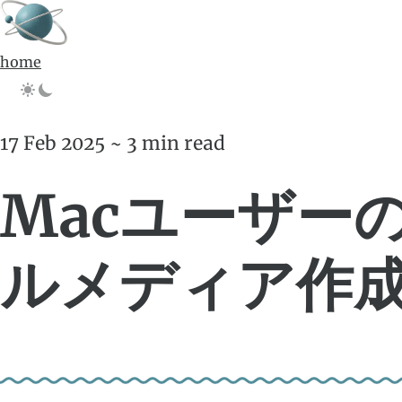
home
17 Feb 2025 ~ 3 min read
Macユーザーの
ルメディア作