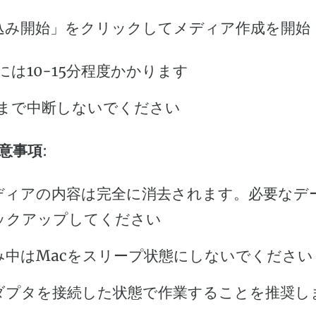
込み開始」をクリックしてメディア作成を開始
には10-15分程度かかります
まで中断しないでください
意事項
:
メディアの内容は完全に消去されます。必要なデ
ックアップしてください
み中はMacをスリープ状態にしないでください
ダプタを接続した状態で作業することを推奨し