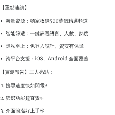
【重點速讀】
海量資源：獨家收錄500萬個精選頻道
智能篩選：一鍵篩選語言、人數、熱度
隱私至上：免登入設計、資安有保障
跨平台支援：iOS、Android 全面覆蓋
【實測報告】三大亮點：
搜尋速度快如閃電⚡️
篩選功能超直覺✨
介面簡潔好上手🎯