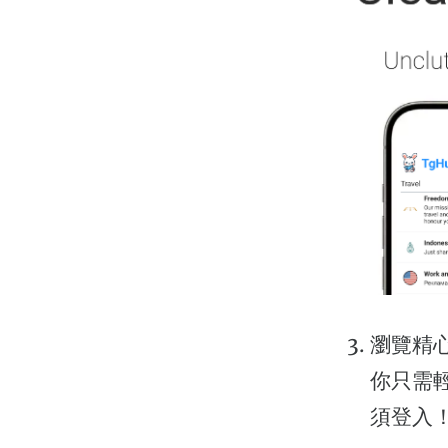
瀏覽精
你只需
須登入