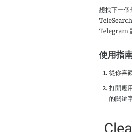
想找下一個
TeleSe
Telegr
使用指南 
從你喜
打開應
的關鍵字