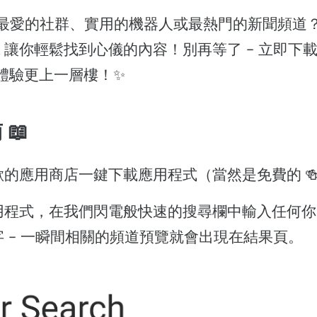
最愛的社群、實用的機器人或最熱門的新聞頻道
arch 讓你輕鬆找到心儀的內容！別再等了 - 立即
am 體驗更上一層樓！✨
📖
歡的應用商店一鍵下載應用程式（當然是免費的 
用程式，在我們閃電般快速的搜尋欄中輸入任何你
 - 一瞬間相關的頻道預覽就會出現在結果頁。