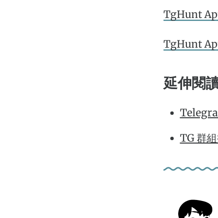
TgHunt Ap
TgHunt Ap
延伸閱
Telegr
TG 群組搜