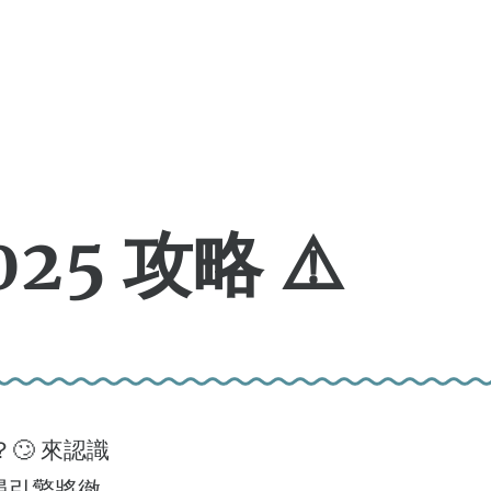
25 攻略 ⚠️
🙄 來認識
這款搜尋引擎將徹