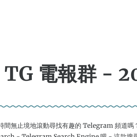
G 電報群 - 20
間無止境地滾動尋找有趣的 Telegram 頻道嗎？
earch - Telegram Search Engine 吧 - 