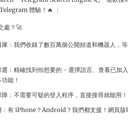
elegram 體驗！🔥 ：
之處？🚀
料庫：我們收錄了數百萬個公開頻道和機器人，等
篩選：精確找到你想要的 - 選擇語言、查看已加
多功能！
保障：不需要可疑的登入程序，直接搜尋就能用！
：有 iPhone？Android？我們都支援！網頁