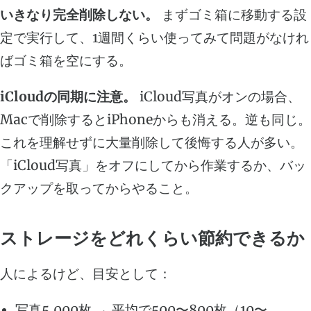
いきなり完全削除しない。
まずゴミ箱に移動する設
定で実行して、1週間くらい使ってみて問題がなけれ
ばゴミ箱を空にする。
iCloudの同期に注意。
iCloud写真がオンの場合、
Macで削除するとiPhoneからも消える。逆も同じ。
これを理解せずに大量削除して後悔する人が多い。
「iCloud写真」をオフにしてから作業するか、バッ
クアップを取ってからやること。
ストレージをどれくらい節約できるか
人によるけど、目安として：
写真5,000枚 → 平均で500〜800枚（10〜