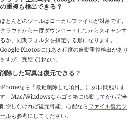
の重複も検出できる？
ほとんどのツールはローカルファイルが対象です。
クラウドから一度ダウンロードしてからスキャンす
るか、同期フォルダを指定する形になります。
Google Photosにはある程度の自動重複検出があり
ますが、完璧ではない。
削除した写真は復元できる？
iPhoneなら「最近削除した項目」に30日間残りま
す。Mac/Windowsならゴミ箱に移動してから完全
削除しなければ復元可能。心配なら
ファイル復元ツ
ール
も参考にしてください。