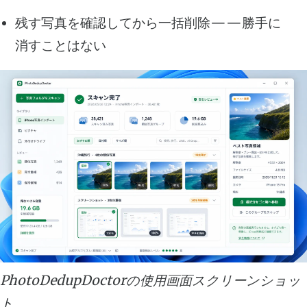
残す写真を確認してから一括削除——勝手に
消すことはない
PhotoDedupDoctorの使用画面スクリーンショッ
ト