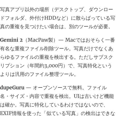
写真アプリ以外の場所（デスクトップ、ダウンロー
ドフォルダ、外付けHDDなど）に散らばっている写
真の重複を見つけたい場合は、別のツールが必要。
Gemini 2
（MacPaw製）— Macではおそらく一番
有名な重複ファイル削除ツール。写真だけでなくあ
らゆるファイルの重複を検出する。ただしサブスク
リプション（年間約3,000円）で、写真特化という
よりは汎用のファイル整理ツール。
dupeGuru
— オープンソースで無料。ファイル
名・サイズ・内容で重複を検出。UIは古いけど機能
は確か。写真に特化しているわけではないので、
EXIF情報を使った「似ている写真」の検出はできな