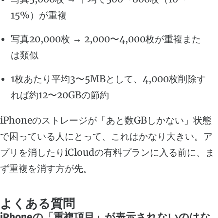
15%）が重複
写真20,000枚 → 2,000〜4,000枚が重複また
は類似
1枚あたり平均3〜5MBとして、4,000枚削除す
れば約12〜20GBの節約
iPhoneのストレージが「あと数GBしかない」状態
で困っている人にとって、これはかなり大きい。ア
プリを消したりiCloudの有料プランに入る前に、ま
ず重複を消す方が先。
よくある質問
iPhoneの「重複項目」が表示されないのはな