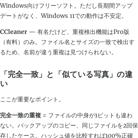
Windows向けフリーソフト。ただし長期間アップ
デートがなく、Windows 11での動作は不安定。
CCleaner
— 有名だけど、重複検出機能はPro版
（有料）のみ。ファイル名とサイズの一致で検出す
るため、名前が違う重複は見つけられない。
「完全一致」と「似ている写真」の違
い
ここが重要なポイント。
完全一致の重複
= ファイルの中身が1ビットも違わ
ない。バックアップのコピー、同じファイルを2回保
存したケース。ハッシュ値を比較すれば100%正確