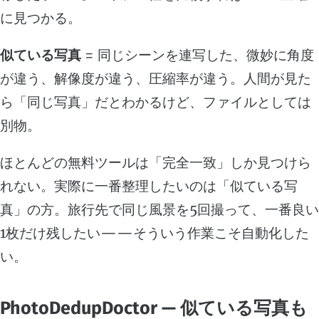
に見つかる。
似ている写真
= 同じシーンを連写した、微妙に角度
が違う、解像度が違う、圧縮率が違う。人間が見た
ら「同じ写真」だとわかるけど、ファイルとしては
別物。
ほとんどの無料ツールは「完全一致」しか見つけら
れない。実際に一番整理したいのは「似ている写
真」の方。旅行先で同じ風景を5回撮って、一番良い
1枚だけ残したい——そういう作業こそ自動化した
い。
PhotoDedupDoctor — 似ている写真も