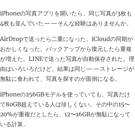
iPhoneの写真アプリを開いたら、同じ写真が3枚も
4枚も並んでいた——そんな経験はありませんか。
AirDropで送ったら二重になった。iCloudの同期が
おかしくなった。バックアップから復元したら重複
が増えた。LINEで送った写真が自動保存された。理
由はいろいろだけど、結果は同じ——ストレージが
無駄に食われて、写真を探すのが面倒になる。
iPhoneの256GBモデルを使っていても、写真だけ
で80GB超えている人は珍しくない。その中の15〜
20%が重複だとしたら、12〜16GBが無駄になって
いる計算。