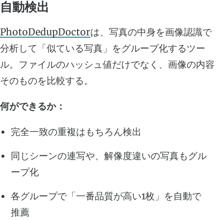
自動検出
PhotoDedupDoctor
は、写真の中身を画像認識で
分析して「似ている写真」をグループ化するツー
ル。ファイルのハッシュ値だけでなく、画像の内容
そのものを比較する。
何ができるか：
完全一致の重複はもちろん検出
同じシーンの連写や、解像度違いの写真もグル
ープ化
各グループで「一番品質が高い1枚」を自動で
推薦