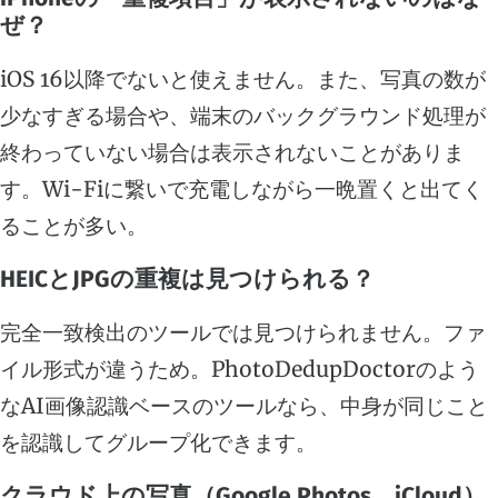
ぜ？
iOS 16以降でないと使えません。また、写真の数が
少なすぎる場合や、端末のバックグラウンド処理が
終わっていない場合は表示されないことがありま
す。Wi-Fiに繋いで充電しながら一晩置くと出てく
ることが多い。
HEICとJPGの重複は見つけられる？
完全一致検出のツールでは見つけられません。ファ
イル形式が違うため。PhotoDedupDoctorのよう
なAI画像認識ベースのツールなら、中身が同じこと
を認識してグループ化できます。
クラウド上の写真（Google Photos、iCloud）