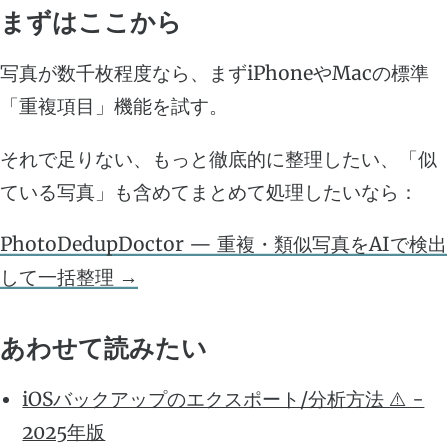
まずはここから
写真が数千枚程度なら、まずiPhoneやMacの標準
「重複項目」機能を試す。
それで足りない、もっと徹底的に整理したい、「似
ている写真」も含めてまとめて処理したいなら：
PhotoDedupDoctor — 重複・類似写真をAIで検出
して一括整理 →
あわせて読みたい
iOSバックアップのエクスポート/分析方法 ⚠️ -
2025年版