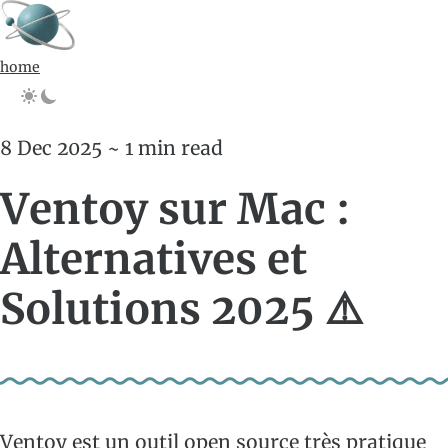
home
8 Dec 2025 ~ 1 min read
Ventoy sur Mac :
Alternatives et
Solutions 2025 ⚠️
Ventoy
est un outil open source très pratique