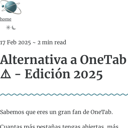
home
17 Feb 2025 ~ 2 min read
Alternativa a OneTab
⚠️ - Edición 2025
Sabemos que eres un gran fan de OneTab.
Cuantas más pestañas tengas abiertas, más