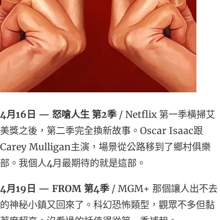
4月16日 — 怒嗆人生 第2季
/ Netflix 第一季橫掃艾
美獎之後，第二季完全換新故事。Oscar Isaac跟
Carey Mulligan主演，場景從公路移到了鄉村俱樂
部。我個人4月最期待的就是這部。
4月19日 — FROM 第4季
/ MGM+ 那個讓人出不去
的神秘小鎮又回來了。科幻恐怖類型，觀眾不多但黏