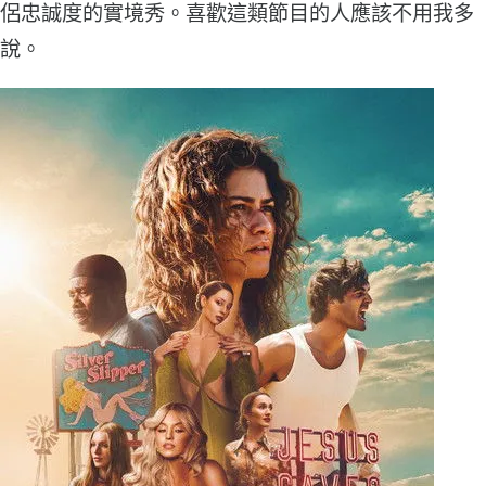
侶忠誠度的實境秀。喜歡這類節目的人應該不用我多
說。