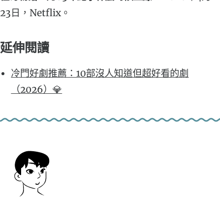
23日，Netflix。
延伸閱讀
冷門好劇推薦：10部沒人知道但超好看的劇
（2026）💎