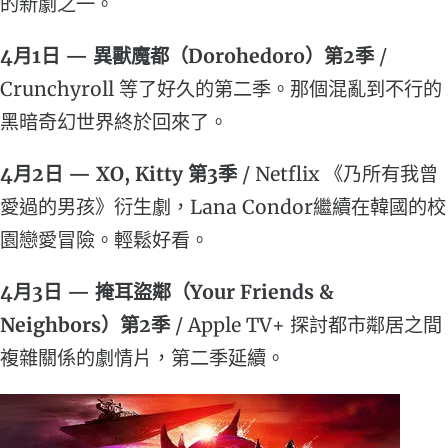
的新劇之一。
4月1日 — 異獸魔都（Dorohedoro）第2季
/
Crunchyroll 等了好久的第二季。那個混亂到不行的
黑暗奇幻世界終於回來了。
4月2日 — XO, Kitty 第3季
/ Netflix 《乃所有我曾
愛過的男孩》衍生劇，Lana Condor繼續在韓國的校
園戀愛冒險。輕鬆好看。
4月3日 — 掩耳盜鄰（Your Friends &
Neighbors）第2季
/ Apple TV+ 探討都市鄰居之間
複雜關係的劇情片，第二季延續。