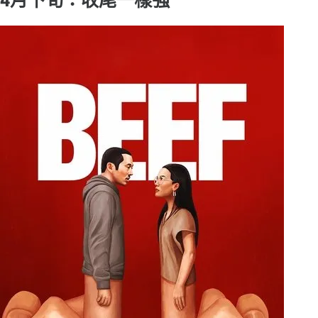
4月下旬：收尾一樣強