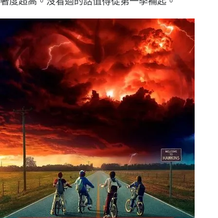
著度超高。沒看過的話值得從第一季補起。