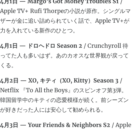
4月1日 — Margo’s Got Money Troubles S1
/
Apple TV+ Rufi Thorpeの小説が原作。シングルマ
ザーが金に追い詰められていく話で、Apple TV+が
力を入れている新作のひとつ。
4月1日 — ドロヘドロ Season 2
/ Crunchyroll 待
ってた人も多いはず。あのカオスな世界観が戻って
くる。
4月2日 — XO, キティ（XO, Kitty）Season 3
/
Netflix 『To All the Boys』のスピンオフ第3弾。
韓国留学中のキティの恋愛模様が続く。前シーズン
が好きだった人には安心して勧められる。
4月3日 — Your Friends & Neighbors S2
/ Apple