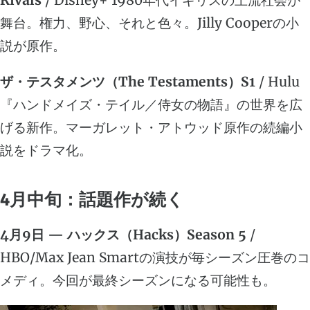
舞台。権力、野心、それと色々。Jilly Cooperの小
説が原作。
ザ・テスタメンツ（The Testaments）S1
/ Hulu
『ハンドメイズ・テイル／侍女の物語』の世界を広
げる新作。マーガレット・アトウッド原作の続編小
説をドラマ化。
4月中旬：話題作が続く
4月9日 — ハックス（Hacks）Season 5
/
HBO/Max Jean Smartの演技が毎シーズン圧巻のコ
メディ。今回が最終シーズンになる可能性も。