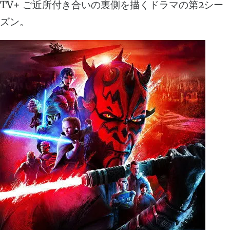
TV+ ご近所付き合いの裏側を描くドラマの第2シー
ズン。