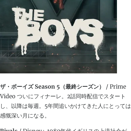
ザ・ボーイズ Season 5（最終シーズン）
/ Prime
Video ついにフィナーレ。2話同時配信でスタート
し、以降は毎週。5年間追いかけてきた人にとっては
感慨深い月になる。
Rivals
/ Disney+ 1980年代イギリスの上流社会が