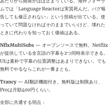
あたりから開発がほぼ止まっている。海外フォーラ
ムでは「Language Reactorは実質死んだ。バグ報
告しても修正されない」という投稿が出ている。使
っていて問題なければそのままでいいけど、壊れた
ときに代わりを知っておく価値はある。
NflxMultiSubs
— オープンソースで無料。Netflix
が提供している全言語の字幕を2つ同時表示できる。
UIは素朴で字幕の位置調整はあまりできない。でも
無料でやるならこれが一番まとも。
Trancy
— AI翻訳機能付き。無料版は制限あり、
Proは月額400円くらい。
全部に共通する弱点：