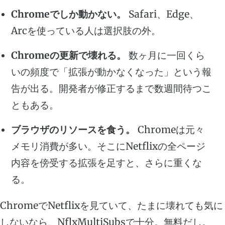
Chromeでしか動かない。
Safari、Edge、
Arcを使っている人は選択肢の外。
Chromeの更新で壊れる。
数ヶ月に一回くら
いの頻度で「拡張が動かなくなった」という報
告が出る。開発者が修正するまで数週間待つこ
ともある。
ブラウザのリソースを食う。
Chromeは元々
メモリ消費が多い。そこにNetflixの全ページ
内容を傍受する拡張を足すと、さらに重くな
る。
ChromeでNetflixを見ていて、たまに壊れても気に
しないなら、NflxMultiSubsで十分。無料だし。