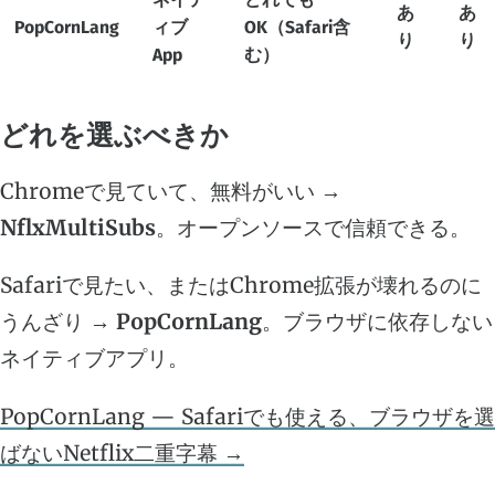
あ
あ
PopCornLang
ィブ
OK（Safari含
り
り
App
む）
どれを選ぶべきか
Chromeで見ていて、無料がいい →
NflxMultiSubs
。オープンソースで信頼できる。
Safariで見たい、またはChrome拡張が壊れるのに
うんざり →
PopCornLang
。ブラウザに依存しない
ネイティブアプリ。
PopCornLang — Safariでも使える、ブラウザを選
ばないNetflix二重字幕 →