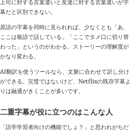
上司に対する言葉遣いと友達に対する言葉遣いが字
幕だと区別できない。
原語の字幕を同時に見られれば、少なくとも「あ、
ここは敬語で話している」「ここでタメ口に切り替
わった」というのがわかる。ストーリーの理解度が
かなり変わる。
AI翻訳を使うツールなら、文脈に合わせて訳し分け
ができる。完璧ではないけど、Netflixの既存字幕よ
りは融通がきくことが多いです。
二重字幕が役に立つのはこんな人
「語学学習者向けの機能でしょ？」と思われがちだ