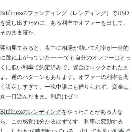
Bitfinexのファンディング（レンディング）でUSD
を貸し出すために、ある利率でオファーを出して、
そのまま寝た。
翌朝見てみると、夜中に相場が動いて利率が一時的
に跳ね上がっていた——でも自分のオファーはとっ
くに低い利率で約定済みで、資金はロックされたま
ま。逆のパターンもあります。オファーの利率を高
く設定しすぎて、一晩中誰にも借りられず、資金は
丸一日遊んだまま。利息はゼロ。
Bitfinexのレンディング
をやったことがある人な
ら、この感覚は分かるはずです。利率は変動する
し、しかも24時間動いている。少しでも良い利率で