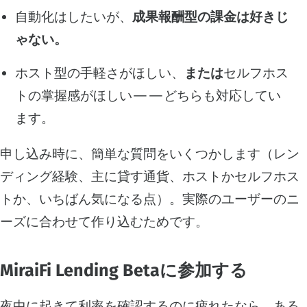
自動化はしたいが、
成果報酬型の課金は好きじ
ゃない。
ホスト型の手軽さがほしい、
または
セルフホス
トの掌握感がほしい——どちらも対応してい
ます。
申し込み時に、簡単な質問をいくつかします（レン
ディング経験、主に貸す通貨、ホストかセルフホス
トか、いちばん気になる点）。実際のユーザーのニ
ーズに合わせて作り込むためです。
MiraiFi Lending Betaに参加する
夜中に起きて利率を確認するのに疲れたなら、ある