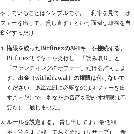
やっていることはシンプルです。「利率を見て、オ
ファーを出して、貸し直す」という面倒な雑務を自
動化するだけ。
権限を絞ったBitfinexのAPIキーを接続する。
Bitfinex側でキーを発行し、「読み取り」と
「ファンディングのオファー」だけを許可しま
す。
出金（withdrawal）の権限は付けないで
ください。
MiraiFiに必要なのはオファーを出
すことだけで、あなたの資産を動かす権限は不
要だし、触れません。
ルールを設定する。
貸し出してよい最低利
率、貸さずに残しておく金額（リザーブ）、希