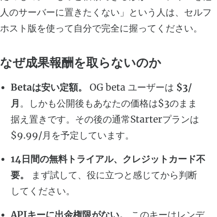
人のサーバーに置きたくない」という人は、セルフ
ホスト版を使って自分で完全に握ってください。
なぜ成果報酬を取らないのか
Betaは安い定額。
OG beta ユーザーは
$3/
月
。しかも公開後もあなたの価格は$3のまま
据え置きです。その後の通常Starterプランは
$9.99/月を予定しています。
14日間の無料トライアル、クレジットカード不
要。
まず試して、役に立つと感じてから判断
してください。
APIキーに出金権限がない。
このキーはレンデ