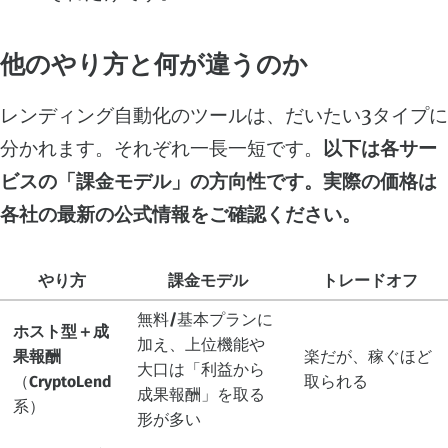
他のやり方と何が違うのか
レンディング自動化のツールは、だいたい3タイプに
分かれます。それぞれ一長一短です。
以下は各サー
ビスの「課金モデル」の方向性です。実際の価格は
各社の最新の公式情報をご確認ください。
やり方
課金モデル
トレードオフ
無料/基本プランに
ホスト型＋成
加え、上位機能や
果報酬
楽だが、稼ぐほど
大口は「利益から
（CryptoLend
取られる
成果報酬」を取る
系）
形が多い