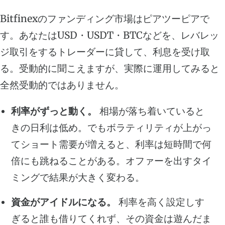
Bitfinexのファンディング市場はピアツーピアで
す。あなたはUSD・USDT・BTCなどを、レバレッ
ジ取引をするトレーダーに貸して、利息を受け取
る。受動的に聞こえますが、実際に運用してみると
全然受動的ではありません。
利率がずっと動く。
相場が落ち着いていると
きの日利は低め。でもボラティリティが上がっ
てショート需要が増えると、利率は短時間で何
倍にも跳ねることがある。オファーを出すタイ
ミングで結果が大きく変わる。
資金がアイドルになる。
利率を高く設定しす
ぎると誰も借りてくれず、その資金は遊んだま