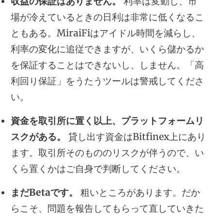
収益の保証はありません。
利率は変動し、市
場が冷えているときの日利は非常に低くなるこ
ともある。MiraiFiはアイドル時間を減らし、
利率の変化に追従できますが、いくら儲かるか
を保証することはできないし、しません。「高
利回り保証」をうたうツールは警戒してくださ
い。
資金を取引所に置く以上、プラットフォームリ
スクがある。
貸し出す資金はBitfinex上にあり
ます。取引所そのもののリスクが伴うので、い
くら置くかはご自身で判断してください。
まだBetaです。
粗いところがあります。だか
らこそ、問題を報告してもらって直していきた