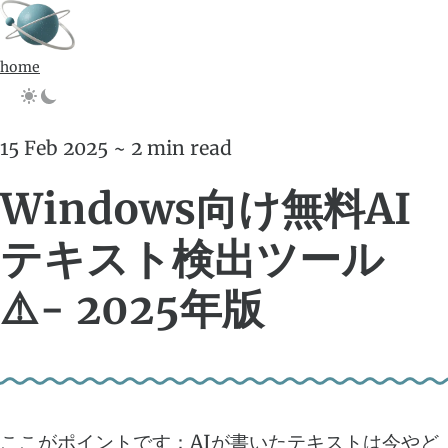
home
15 Feb 2025 ~ 2 min read
Windows向け無料AI
テキスト検出ツール
⚠️- 2025年版
ここがポイントです：AIが書いたテキストは今やど