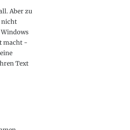
all. Aber zu
 nicht
ür Windows
ut macht -
Keine
Ihren Text