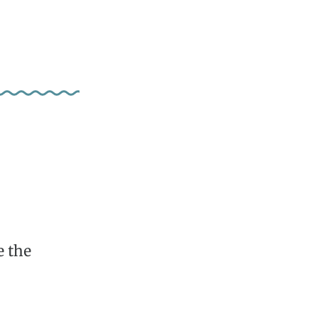
e the