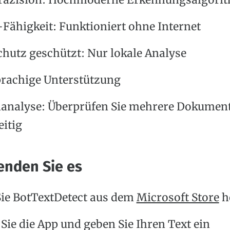
räzision: Hochmoderne Erkennungsalgori
-Fähigkeit: Funktioniert ohne Internet
hutz geschützt: Nur lokale Analyse
rachige Unterstützung
analyse: Überprüfen Sie mehrere Dokumen
eitig
enden Sie es
ie BotTextDetect aus dem
Microsoft Store
h
 Sie die App und geben Sie Ihren Text ein