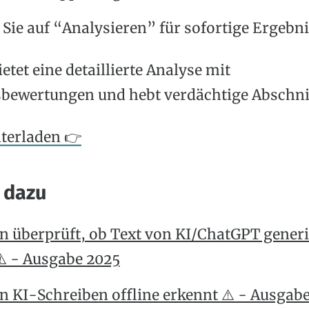
 Sie auf “Analysieren” für sofortige Ergebn
etet eine detaillierte Analyse mit
bewertungen und hebt verdächtige Abschnit
nterladen 👉
 dazu
 überprüft, ob Text von KI/ChatGPT generi
️ - Ausgabe 2025
 KI-Schreiben offline erkennt ⚠️ - Ausgab