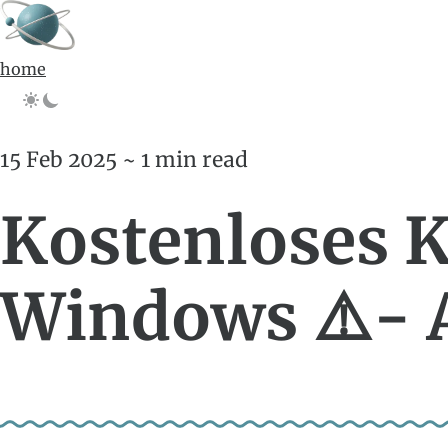
home
15 Feb 2025 ~ 1 min read
Kostenloses 
Windows ⚠️- 