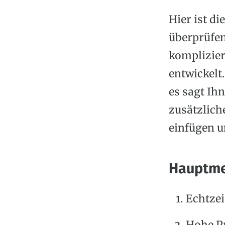
Hier ist di
überprüfen
komplizier
entwickelt.
es sagt Ih
zusätzlich
einfügen u
Hauptm
Echtzei