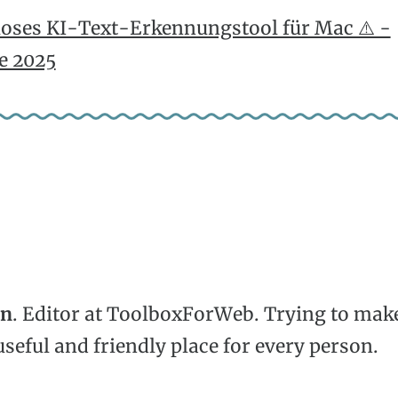
oses KI-Text-Erkennungstool für Mac ⚠️ -
e 2025
hn
. Editor at ToolboxForWeb. Trying to mak
useful and friendly place for every person.