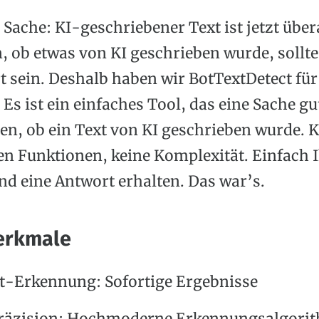
e Sache: KI-geschriebener Text ist jetzt über
, ob etwas von KI geschrieben wurde, sollte
t sein. Deshalb haben wir BotTextDetect f
 Es ist ein einfaches Tool, das eine Sache g
nen, ob ein Text von KI geschrieben wurde. 
en Funktionen, keine Komplexität. Einfach 
nd eine Antwort erhalten. Das war’s.
erkmale
t-Erkennung: Sofortige Ergebnisse