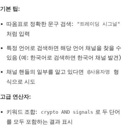
기본 팁:
따옴표로 정확한 문구 검색:
"트레이딩 시그널"
처럼 입력
특정 언어로 검색하면 해당 언어 채널을 찾을 수
있음 (예: 한국어로 검색하면 한국어 채널 발견)
채널 핸들의 일부를 알고 있다면
형
@사용자명
식으로 시도
고급 연산자:
키워드 조합:
로 두 단어
crypto AND signals
를 모두 포함하는 결과 표시