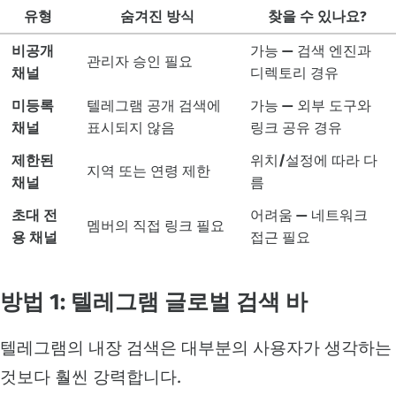
유형
숨겨진 방식
찾을 수 있나요?
비공개
가능 — 검색 엔진과
관리자 승인 필요
채널
디렉토리 경유
미등록
텔레그램 공개 검색에
가능 — 외부 도구와
채널
표시되지 않음
링크 공유 경유
제한된
위치/설정에 따라 다
지역 또는 연령 제한
채널
름
초대 전
어려움 — 네트워크
멤버의 직접 링크 필요
용 채널
접근 필요
방법 1: 텔레그램 글로벌 검색 바
텔레그램의 내장 검색은 대부분의 사용자가 생각하는
것보다 훨씬 강력합니다.