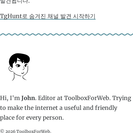
발견됩니다.
TgHunt로 숨겨진 채널 발견 시작하기
Hi, I'm
John
. Editor at ToolboxForWeb. Trying
to make the internet a useful and friendly
place for every person.
© 2026 ToolboxForWeb.