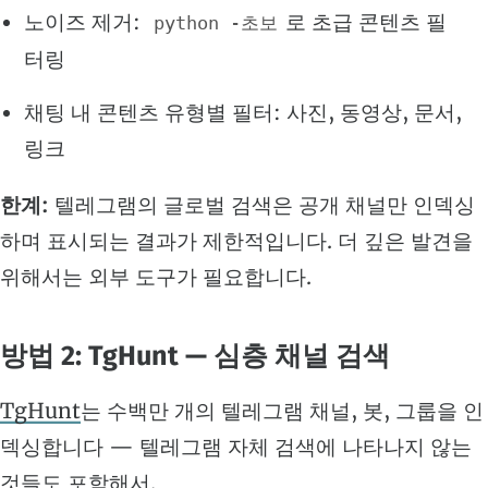
노이즈 제거:
로 초급 콘텐츠 필
python -초보
터링
채팅 내 콘텐츠 유형별 필터: 사진, 동영상, 문서,
링크
한계:
텔레그램의 글로벌 검색은 공개 채널만 인덱싱
하며 표시되는 결과가 제한적입니다. 더 깊은 발견을
위해서는 외부 도구가 필요합니다.
방법 2: TgHunt — 심층 채널 검색
TgHunt
는 수백만 개의 텔레그램 채널, 봇, 그룹을 인
덱싱합니다 — 텔레그램 자체 검색에 나타나지 않는
것들도 포함해서.