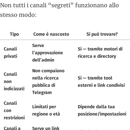
Non tutti i canali “segreti” funzionano allo
stesso modo:
Tipo
Come è nascosto
Si può trovare?
Serve
Canali
Sì — tramite motori di
l’approvazione
privati
ricerca e directory
dell’admin
Non compaiono
Canali
nella ricerca
Sì — tramite tool
non
pubblica di
esterni e link condivisi
indicizzati
Telegram
Canali
Limitati per
Dipende dalla tua
con
regione o età
posizione/impostazioni
restrizioni
Canali a
Serve un link