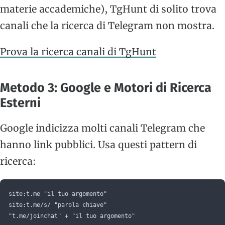
materie accademiche), TgHunt di solito trova
canali che la ricerca di Telegram non mostra.
Prova la ricerca canali di TgHunt
Metodo 3: Google e Motori di Ricerca
Esterni
Google indicizza molti canali Telegram che
hanno link pubblici. Usa questi pattern di
ricerca:
site:t.me "il tuo argomento"
site:t.me/s/ "parola chiave"
"t.me/joinchat" + "il tuo argomento"