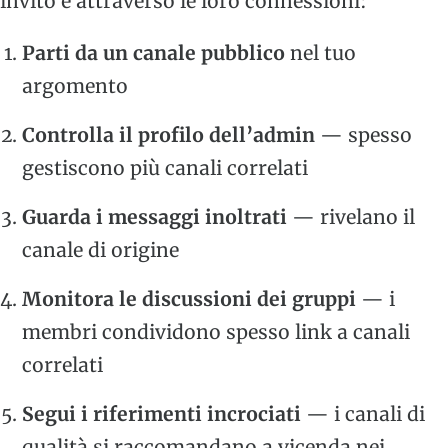
invito è attraverso le loro connessioni:
Parti da un canale pubblico
nel tuo
argomento
Controlla il profilo dell’admin
— spesso
gestiscono più canali correlati
Guarda i messaggi inoltrati
— rivelano il
canale di origine
Monitora le discussioni dei gruppi
— i
membri condividono spesso link a canali
correlati
Segui i riferimenti incrociati
— i canali di
qualità si raccomandano a vicenda nei