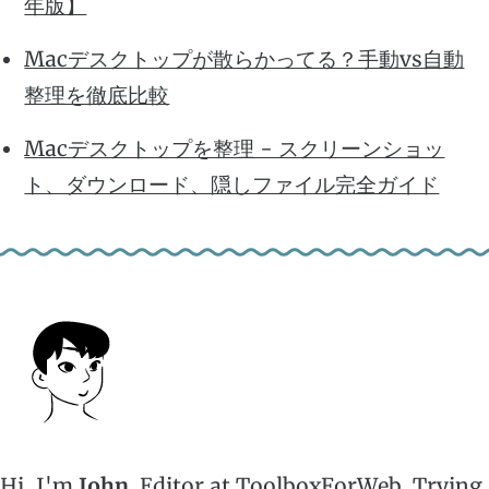
年版】
Macデスクトップが散らかってる？手動vs自動
整理を徹底比較
Macデスクトップを整理 - スクリーンショッ
ト、ダウンロード、隠しファイル完全ガイド
Hi, I'm
John
. Editor at ToolboxForWeb. Trying