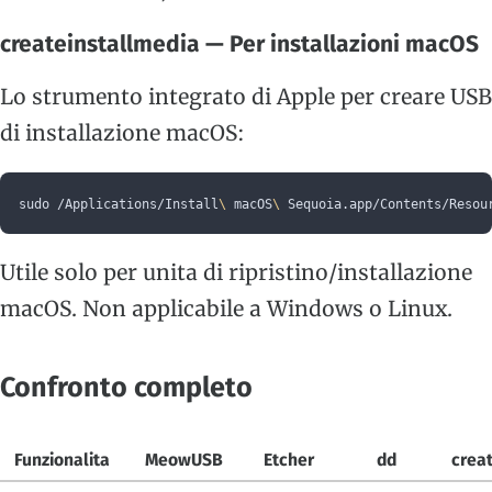
createinstallmedia — Per installazioni macOS
Lo strumento integrato di Apple per creare USB
di installazione macOS:
sudo /Applications/Install
\ 
macOS
\ 
Sequoia.app/Contents/Resou
Utile solo per unita di ripristino/installazione
macOS. Non applicabile a Windows o Linux.
Confronto completo
Funzionalita
MeowUSB
Etcher
dd
crea